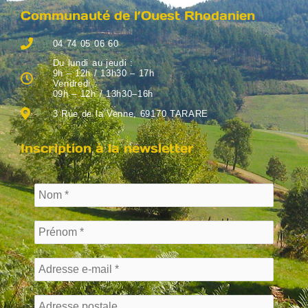
Communauté de l’Ouest Rhodanien
04 74 05 06 60
Du lundi au jeudi :
9h – 12h / 13h30 – 17h
Vendredi :
09h – 12h / 13h30–16h
3 Rue de la Venne, 69170 TARARE
Inscription à la newsletter