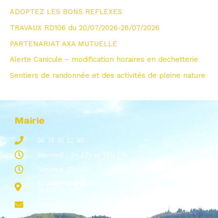
ADOPTEZ LES BONS REFLEXES
TRAVAUX RD106 du 20/07/2026-28/07/2026
PARTENARIAT AXA MUTUELLE
Alerte Canicule – modification horaires en dechetterie
Sentiers de randonnée et des activités de pleine nature
Mairie
04 74 05 12 90
Mercredi : 9h-12h et 15h-17h
Vendredi 15h-19h
10 route de Pépy
69170 DIEME
mairie@dieme.com