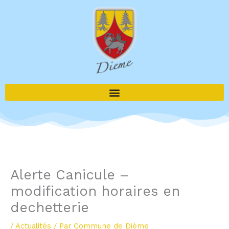
Aller
au
contenu
Alerte Canicule –
modification horaires en
dechetterie
/
Actualités
/ Par
Commune de Dième