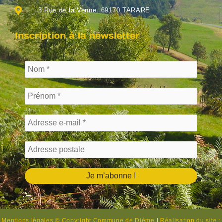
3 Rue de la Venne, 69170 TARARE
Inscription à la newsletter
Mentions légales © Copyright Commune de Dième
|
Réalisation du site :