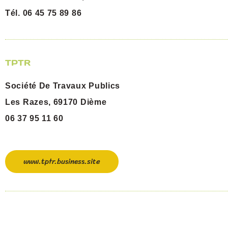
Tél. 06 45 75 89 86
TPTR
Société De Travaux Publics
Les Razes, 69170 Dième
06 37 95 11 60
www.tptr.business.site