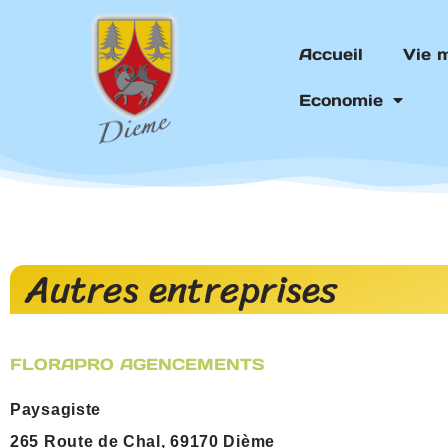
Aller
au
Accueil
Vie 
contenu
Economie
Autres entreprises
FLORAPRO AGENCEMENTS
Paysagiste
265 Route de Chal, 69170 Dième