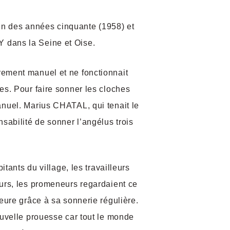
 fin des années cinquante (1958) et
 dans la Seine et Oise.
ement manuel et ne fonctionnait
es. Pour faire sonner les cloches
anuel. Marius CHATAL, qui tenait le
sabilité de sonner l’angélus trois
itants du village, les travailleurs
urs, les promeneurs regardaient ce
eure grâce à sa sonnerie régulière.
ouvelle prouesse car tout le monde