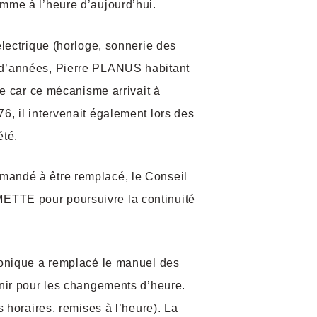
mme à l’heure d’aujourd’hui.
électrique (horloge, sonnerie des
 d’années, Pierre PLANUS habitant
ure car ce mécanisme arrivait à
6, il intervenait également lors des
été.
mandé à être remplacé, le Conseil
TTE pour poursuivre la continuité
ronique a remplacé le manuel des
enir pour les changements d’heure.
s horaires, remises à l’heure). La