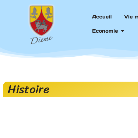
Aller
au
Accueil
Vie 
contenu
Economie
Histoire