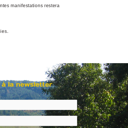
entes manifestations restera
ies.
 à la newsletter