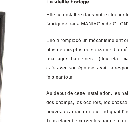
La vieille horloge
Elle fut installée dans notre clocher
fabriquée par « MANIAC » de CUGNY
Elle a remplacé un mécanisme entièr
plus depuis plusieurs dizaine d’anné
(mariages, baptêmes …) tout était m
café avec son épouse, avait la respon
fois par jour.
Au début de cette installation, les hab
des champs, les écoliers, les chasse
nouveau cadran qui leur indiquait l’h
Tous étaient émerveillés par cette n