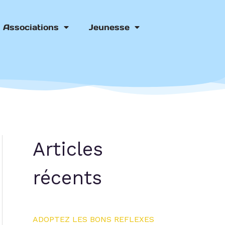
Associations
Jeunesse
Articles
récents
ADOPTEZ LES BONS REFLEXES