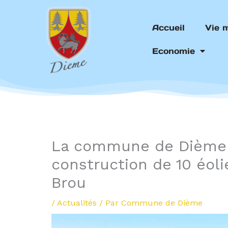
Aller
au
Accueil
Vie 
contenu
Economie
La commune de Dième r
construction de 10 éoli
Brou
/
Actualités
/ Par
Commune de Dième