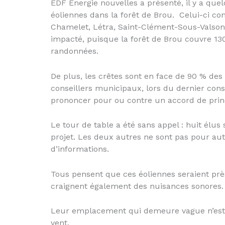
EDF Énergie nouvelles a présenté, il y a que
éoliennes dans la forêt de Brou. Celui-ci 
Chamelet, Létra, Saint-Clément-Sous-Valsonn
impacté, puisque la forêt de Brou couvre 13
randonnées.
De plus, les crêtes sont en face de 90 % des
conseillers municipaux, lors du dernier cons
prononcer pour ou contre un accord de prin
Le tour de table a été sans appel : huit élus
projet. Les deux autres ne sont pas pour aut
d’informations.
Tous pensent que ces éoliennes seraient près 
craignent également des nuisances sonores.
Leur emplacement qui demeure vague n’est 
vent.