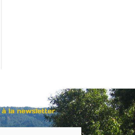
 à la newsletter