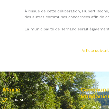
À l’issue de cette délibération, Hubert Roche
des autres communes concernées afin de con
La municipalité de Ternand serait également
Article suivan
Mairie
Communau
Rhodanie
04 74 05 12 90
04 74 05 