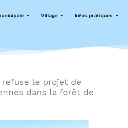
municipale
Village
Infos pratiques
efuse le projet de
ennes dans la forêt de