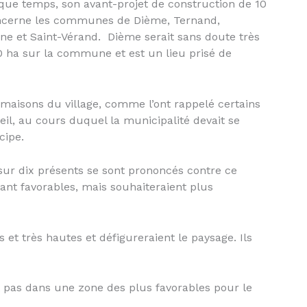
lque temps, son avant-projet de construction de 10
concerne les communes de Dième, Ternand,
e et Saint-Vérand. Dième serait sans doute très
0 ha sur la commune et est un lieu prisé de
 maisons du village, comme l’ont rappelé certains
eil, au cours duquel la municipalité devait se
cipe.
 sur dix présents se sont prononcés contre ce
ant favorables, mais souhaiteraient plus
et très hautes et défigureraient le paysage. Ils
pas dans une zone des plus favorables pour le