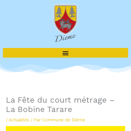
Aller
au
contenu
La Fête du court métrage –
La Bobine Tarare
/
Actualités
/ Par
Commune de Dième