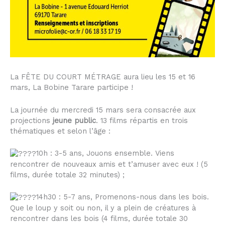
La FÊTE DU COURT MÉTRAGE aura lieu les 15 et 16
mars, La Bobine Tarare participe !
La journée du mercredi 15 mars sera consacrée aux
projections
jeune public
. 13 films répartis en trois
thématiques et selon l’âge :
10h : 3-5 ans, Jouons ensemble. Viens
rencontrer de nouveaux amis et t’amuser avec eux ! (5
films, durée totale 32 minutes) ;
14h30 : 5-7 ans, Promenons-nous dans les bois.
Que le loup y soit ou non, il y a plein de créatures à
rencontrer dans les bois (4 films, durée totale 30