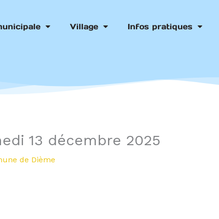
municipale
Village
Infos pratiques
edi 13 décembre 2025
une de Dième