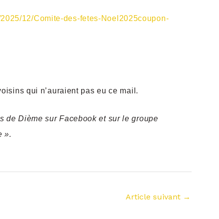
/2025/12/Comite-des-fetes-Noel2025coupon-
voisins qui n’auraient pas eu ce mail.
es de Dième sur Facebook et sur le groupe
 ».
Article suivant
→