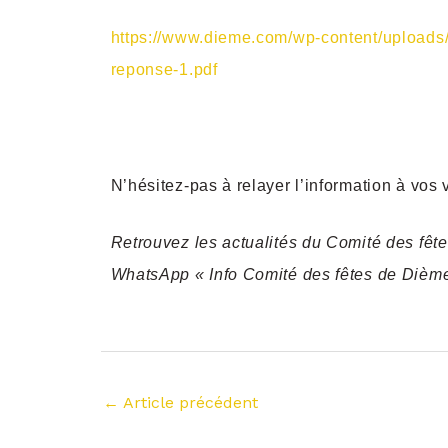
https://www.dieme.com/wp-content/uploads
reponse-1.pdf
N’hésitez-pas à relayer l’information à vos 
Retrouvez les actualités du Comité des fêt
WhatsApp « Info Comité des fêtes de Dième
←
Article précédent