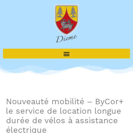
Aller
au
contenu
Nouveauté mobilité – ByCor+
le service de location longue
durée de vélos à assistance
électrique