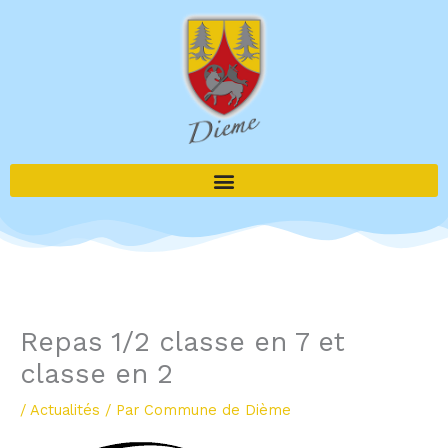
Aller
au
contenu
Repas 1/2 classe en 7 et
classe en 2
/
Actualités
/ Par
Commune de Dième