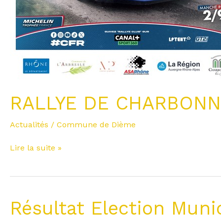
RALLYE DE CHARBONNI
Actualités
/
Commune de Dième
Lire la suite »
Résultat
Résultat Election Muni
Election