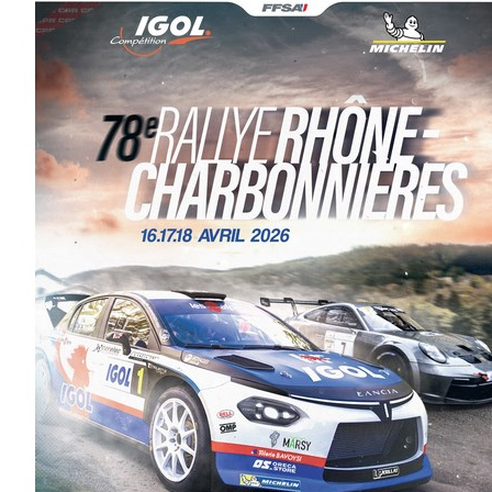
DE
CHARBONNIERE
17/04/2026