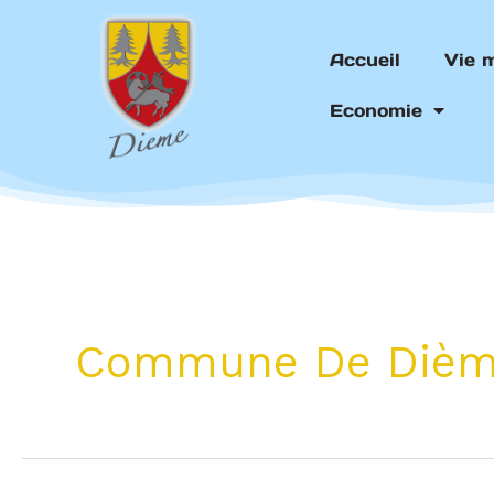
Aller
au
Accueil
Vie 
contenu
Economie
Commune De Diè