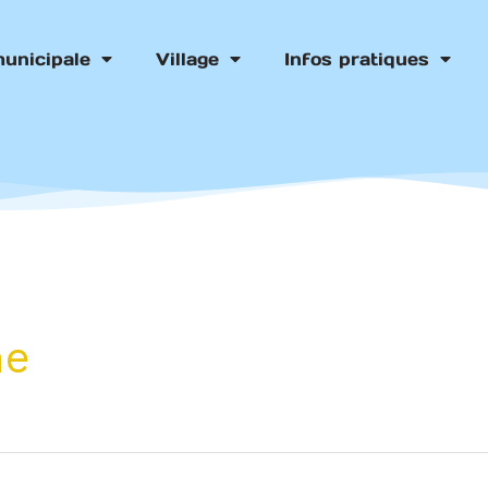
municipale
Village
Infos pratiques
me