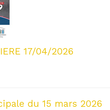
ERE 17/04/2026
cipale du 15 mars 2026