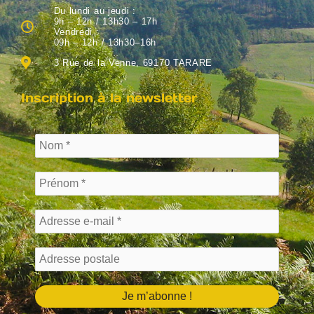
Du lundi au jeudi :
9h – 12h / 13h30 – 17h
Vendredi :
09h – 12h / 13h30–16h
3 Rue de la Venne, 69170 TARARE
Inscription à la newsletter