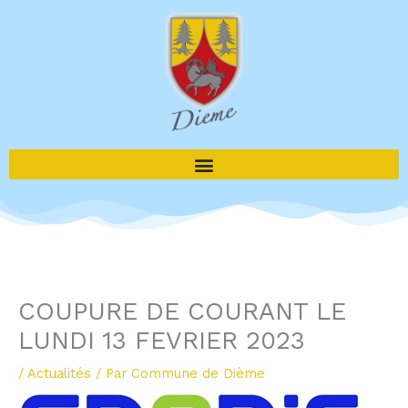
Aller
au
contenu
COUPURE DE COURANT LE
LUNDI 13 FEVRIER 2023
/
Actualités
/ Par
Commune de Dième