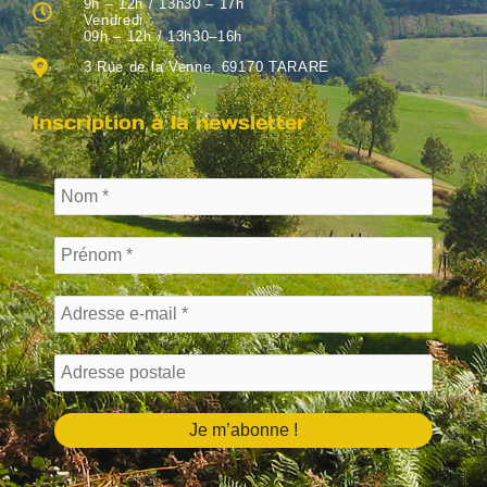
9h – 12h / 13h30 – 17h
Vendredi :
09h – 12h / 13h30–16h
3 Rue de la Venne, 69170 TARARE
Inscription à la newsletter