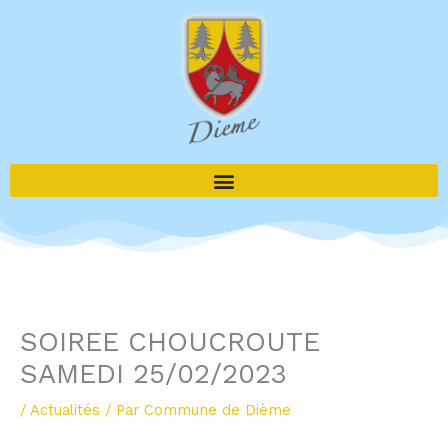
Aller
au
contenu
SOIREE CHOUCROUTE
SAMEDI 25/02/2023
/
Actualités
/ Par
Commune de Dième